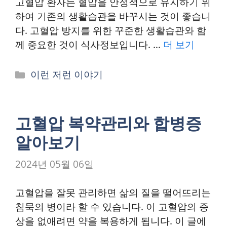
고혈압 환자는 혈압을 안정적으로 유지하기 위
하여 기존의 생활습관을 바꾸시는 것이 좋습니
다. 고혈압 방지를 위한 꾸준한 생활습관와 함
께 중요한 것이 식사정보입니다. …
더 보기
카
이런 저런 이야기
테
고
리
고혈압 복약관리와 합병증
알아보기
2024년 05월 06일
고혈압을 잘못 관리하면 삶의 질을 떨어뜨리는
침묵의 병이라 할 수 있습니다. 이 고혈압의 증
상을 없애려면 약을 복용하게 됩니다. 이 글에