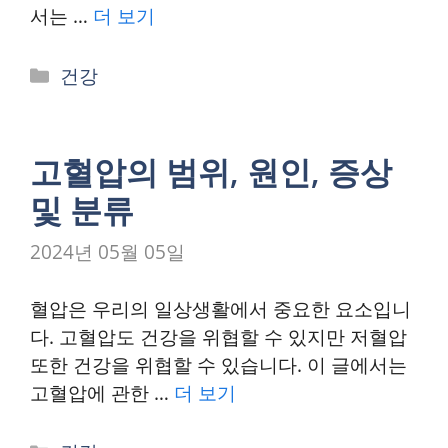
서는 …
더 보기
카
건강
테
고
리
고혈압의 범위, 원인, 증상
및 분류
2024년 05월 05일
혈압은 우리의 일상생활에서 중요한 요소입니
다. 고혈압도 건강을 위협할 수 있지만 저혈압
또한 건강을 위협할 수 있습니다. 이 글에서는
고혈압에 관한 …
더 보기