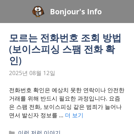
컨
Bonjour's Info
텐
츠
로
모르는 전화번호 조회 방법
건
너
(보이스피싱 스팸 전화 확
뛰
인)
기
2025년 08월 12일
전화번호 확인은 예상치 못한 연락이나 안전한
거래를 위해 반드시 필요한 과정입니다. 요즘
은 스팸 전화, 보이스피싱 같은 범죄가 늘어나
면서 발신자 정보를 …
더 보기
카
이런 저런 이야기