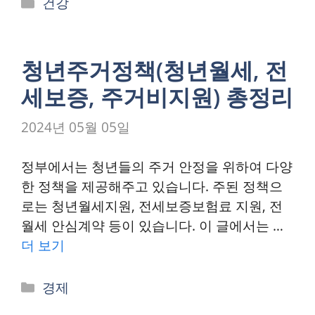
카
건강
테
고
리
청년주거정책(청년월세, 전
세보증, 주거비지원) 총정리
2024년 05월 05일
정부에서는 청년들의 주거 안정을 위하여 다양
한 정책을 제공해주고 있습니다. 주된 정책으
로는 청년월세지원, 전세보증보험료 지원, 전
월세 안심계약 등이 있습니다. 이 글에서는 …
더 보기
카
경제
테