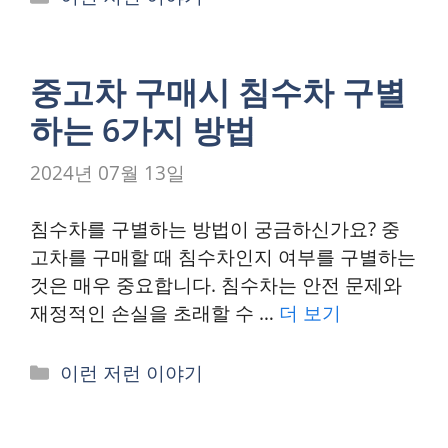
테
고
리
중고차 구매시 침수차 구별
하는 6가지 방법
2024년 07월 13일
침수차를 구별하는 방법이 궁금하신가요? 중
고차를 구매할 때 침수차인지 여부를 구별하는
것은 매우 중요합니다. 침수차는 안전 문제와
재정적인 손실을 초래할 수 …
더 보기
카
이런 저런 이야기
테
고