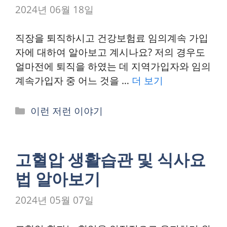
2024년 06월 18일
직장을 퇴직하시고 건강보험료 임의계속 가입
자에 대하여 알아보고 계시나요? 저의 경우도
얼마전에 퇴직을 하였는 데 지역가입자와 임의
계속가입자 중 어느 것을 …
더 보기
카
이런 저런 이야기
테
고
리
고혈압 생활습관 및 식사요
법 알아보기
2024년 05월 07일