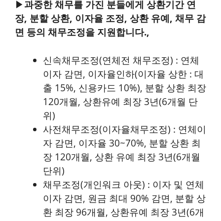
▶
과중한 채무를 가진 분들에게 상환기간 연
장, 분할 상환, 이자율 조정, 상환 유예, 채무 감
면 등의 채무조정을 지원합니다.,
신속채무조정(연체전 채무조정) : 연체
이자 감면, 이자율인하(이자율 상한 : 대
출 15%, 신용카드 10%), 분할 상환 최장
120개월, 상환유예 최장 3년(6개월 단
위)
사전채무조정(이자율채무조정) : 연체이
자 감면, 이자율 30~70%, 분할 상환 최
장 120개월, 상환 유예 최장 3년(6개월
단위)
채무조정(개인워크 아웃) : 이자 및 연체
이자 감면, 원금 최대 90% 감면, 분할 상
환 최장 96개월, 상환유예 최장 3년(6개