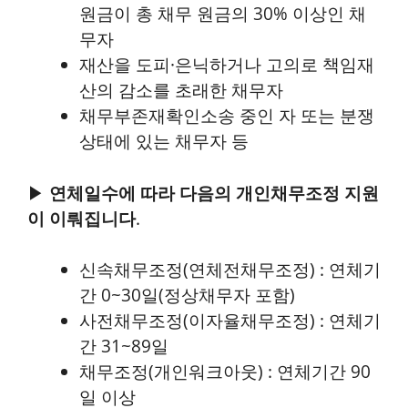
원금이 총 채무 원금의 30% 이상인 채
무자
재산을 도피·은닉하거나 고의로 책임재
산의 감소를 초래한 채무자
채무부존재확인소송 중인 자 또는 분쟁
상태에 있는 채무자 등
▶
연체일수에 따라 다음의 개인채무조정 지원
이 이뤄집니다
.
신속채무조정(연체전채무조정) : 연체기
간 0~30일(정상채무자 포함)
사전채무조정(이자율채무조정) : 연체기
간 31~89일
채무조정(개인워크아웃) : 연체기간 90
일 이상