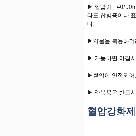
▶ 혈압이 140/
라도 합병증이나 표
다.
▶약물을 복용하더라
▶ 가능하면 아침시
▶혈압이 안정되어도
▶ 약복용은 반드시
혈압강화제