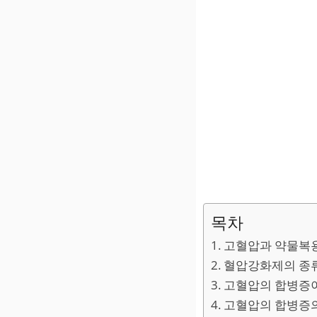
목차
고혈압과 약물복
혈압강화제의 종
고혈압의 합병증
고혈압의 합병증