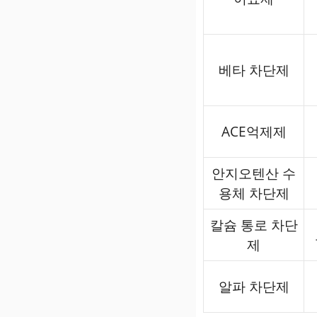
베타 차단제
ACE억제제
안지오텐산 수
용체 차단제
칼슘 통로 차단
제
알파 차단제