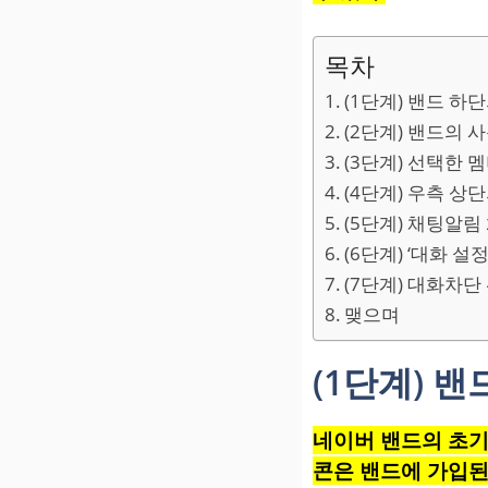
목차
(1단계) 밴드 하
(2단계) 밴드의
(3단계) 선택한 
(4단계) 우측 상
(5단계) 채팅알림
(6단계) ‘대화 설
(7단계) 대화차단
맺으며
(1단계) 
네이버 밴드의 초기
콘은 밴드에 가입된