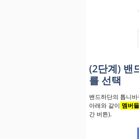
(2단계) 
를 선택
밴드하단의 톱니바퀴
아래와 같이
멤버들
간 버튼).