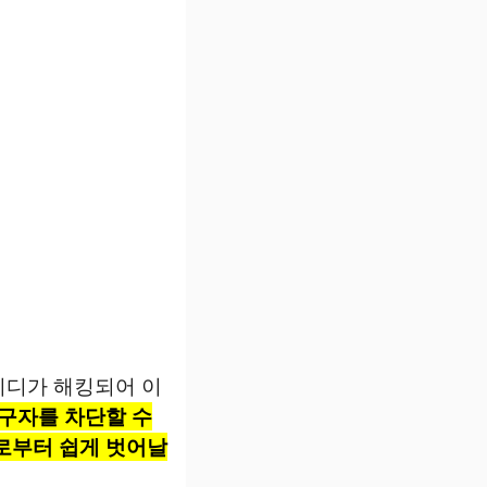
이디가 해킹되어 이
구자를 차단할 수
로부터 쉽게 벗어날