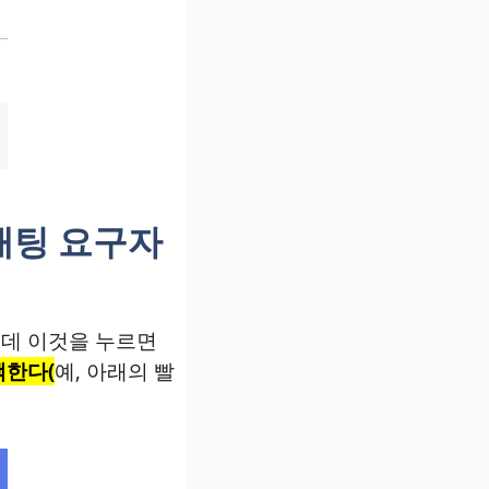
채팅 요구자
데 이것을 누르면
택한다(
예, 아래의 빨