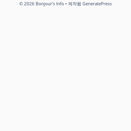
© 2026 Bonjour's Info
• 제작됨
GeneratePress