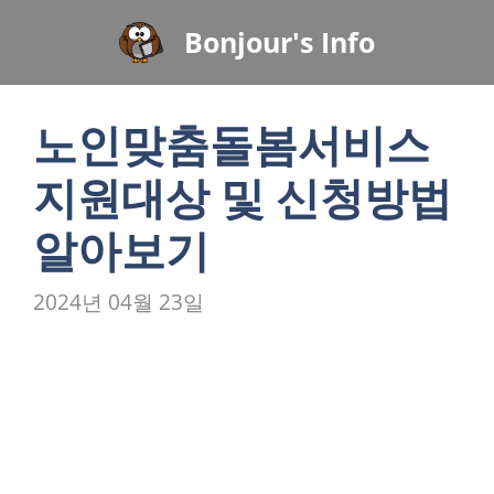
컨
Bonjour's Info
텐
츠
로
노인맞춤돌봄서비스
건
너
지원대상 및 신청방법
뛰
기
알아보기
2024년 04월 23일