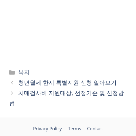
카
복지
테
청년월세 한시 특별지원 신청 알아보기
고
치매검사비 지원대상, 선정기준 및 신청방
리
법
Privacy Policy
Terms
Contact