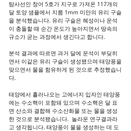
탐사선인 창어 5호가 지구로 가져온 117개의
달 토양 샘플에서 지름 1mm 미만의 유리 구슬
을 분석했습니다. 유리 구슬은 혜성이나 운석
이 충돌할 때 순간 온도가 높아지면서 땅속의
규소가 굳는 과정에서 생긴다고 합니다.
분석 결과에 따르면 과거 달에 운석이 부딪히
면서 이같은 유리 구슬이 생성됐으며 태양풍을
맞으면서 물을 함유하게 된 것으로 추정했습니
다.
태양에서 흘러나오는 고에너지 입자인 태양풍
에는 수소핵이 포함돼 있으며 수소핵은 달 표
면 산소와 결합해 수소산화물 또는 물을 생성
한 것으로 분석됐습니다. 놀라운 연구결과라
고 생각됩니다. 태양풍이 물을 생성하는 데 도