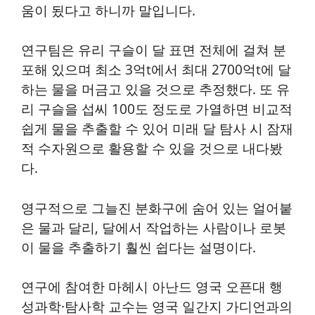
움이 됬다고 하니까 말입니다.
연구팀은 유리 구슬이 달 표면 전체에 걸쳐 분
포해 있으며 최소 3억t에서 최대 2700억t에 달
하는 물을 머금고 있을 것으로 추정했다. 또 유
리 구슬을 섭씨 100도 정도로 가열하면 비교적
쉽게 물을 추출할 수 있어 미래 달 탐사 시 잠재
적 수자원으로 활용할 수 있을 것으로 내다봤
다.
영구적으로 그늘진 분화구에 숨어 있는 얼어붙
은 물과 달리, 달에서 작업하는 사람이나 로봇
이 물을 추출하기 훨씬 쉽다는 설명이다.
연구에 참여한 마헤시 아난드 영국 오픈대 행
성과학·탐사학 교수는 영국 일간지 가디언과의