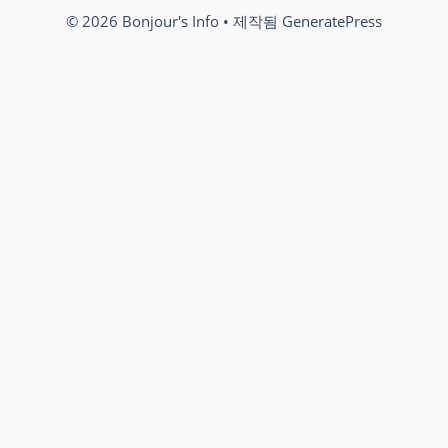
© 2026 Bonjour's Info
• 제작됨
GeneratePress