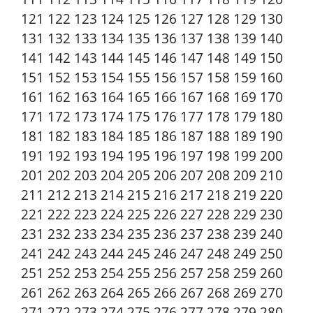
121 122 123 124 125 126 127 128 129 130
131 132 133 134 135 136 137 138 139 140
141 142 143 144 145 146 147 148 149 150
151 152 153 154 155 156 157 158 159 160
161 162 163 164 165 166 167 168 169 170
171 172 173 174 175 176 177 178 179 180
181 182 183 184 185 186 187 188 189 190
191 192 193 194 195 196 197 198 199 200
201 202 203 204 205 206 207 208 209 210
211 212 213 214 215 216 217 218 219 220
221 222 223 224 225 226 227 228 229 230
231 232 233 234 235 236 237 238 239 240
241 242 243 244 245 246 247 248 249 250
251 252 253 254 255 256 257 258 259 260
261 262 263 264 265 266 267 268 269 270
271 272 273 274 275 276 277 278 279 280