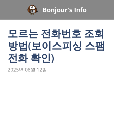
컨
Bonjour's Info
텐
츠
로
모르는 전화번호 조회
건
너
방법(보이스피싱 스팸
뛰
기
전화 확인)
2025년 08월 12일