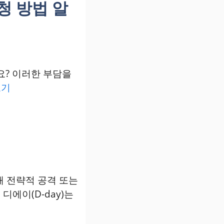
청 방법 알
요? 이러한 부담을
보기
원래 전략적 공격 또는
에이(D-day)는