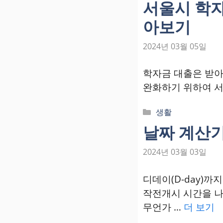
서울시 학자
고
아보기
리
2024년 03월 05일
학자금 대출은 받아
완화하기 위하여 
카
생활
테
날짜 계산기(
고
리
2024년 03월 03일
디데이(D-day)까
작전개시 시간을 나
무언가 …
더 보기