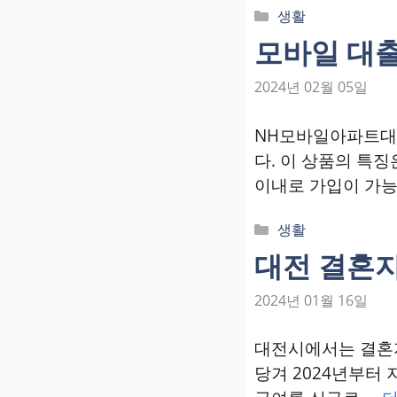
카
생활
테
모바일 대출
고
리
2024년 02월 05일
NH모바일아파트대
다. 이 상품의 특
이내로 가입이 가능
카
생활
테
대전 결혼
고
리
2024년 01월 16일
대전시에서는 결혼지
당겨 2024년부터