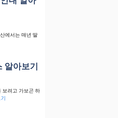
논산에서는 매년 딸
코스 알아보기
 보려고 가보곤 하
보기