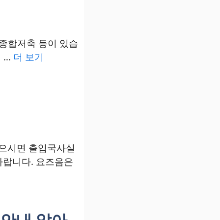
약종합저축 등이 있습
 …
더 보기
읽으시면 출입국사실
바랍니다. 요즈음은
 안내 알아