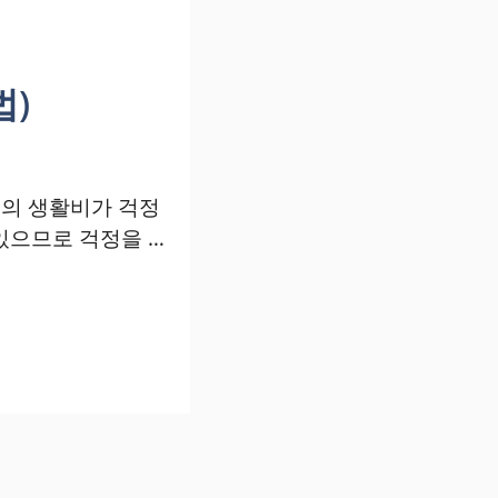
법)
의 생활비가 걱정
있으므로 걱정을 …