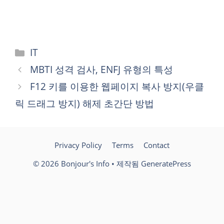
카
IT
테
MBTI 성격 검사, ENFJ 유형의 특성
고
F12 키를 이용한 웹페이지 복사 방지(우클
리
릭 드래그 방지) 해제 초간단 방법
Privacy Policy
Terms
Contact
© 2026 Bonjour's Info
• 제작됨
GeneratePress