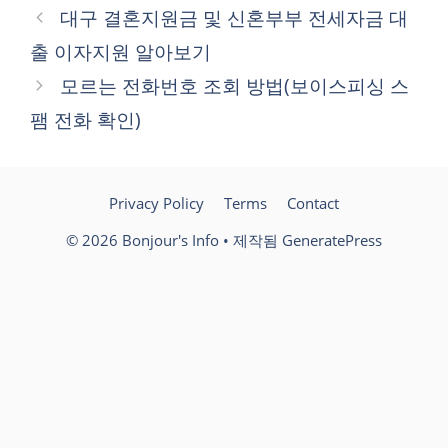
테
대구 결혼지원금 및 신혼부부 전세자금 대
고
출 이자지원 알아보기
리
모르는 전화번호 조회 방법(보이스피싱 스
팸 전화 확인)
Privacy Policy
Terms
Contact
© 2026 Bonjour's Info
• 제작됨
GeneratePress