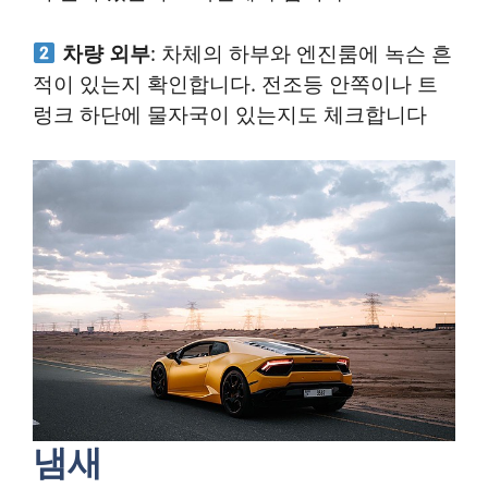
차량 외부
: 차체의 하부와 엔진룸에 녹슨 흔
적이 있는지 확인합니다. 전조등 안쪽이나 트
렁크 하단에 물자국이 있는지도 체크합니다
냄새