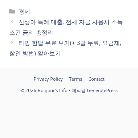
카
경제
테
신생아 특례 대출, 전세 자금 사용시 소득
고
조건 금리 총정리
리
티빙 한달 무료 보기(+ 3달 무료, 요금제,
할인 방법) 알아보기
Privacy Policy
Terms
Contact
© 2026 Bonjour's Info
• 제작됨
GeneratePress