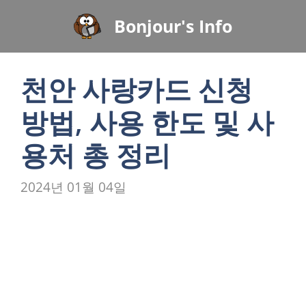
컨
Bonjour's Info
텐
츠
로
천안 사랑카드 신청
건
너
방법, 사용 한도 및 사
뛰
기
용처 총 정리
2024년 01월 04일