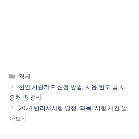
카
경제
테
천안 사랑카드 신청 방법, 사용 한도 및 사
고
용처 총 정리
리
2024 변리사시험 일정, 과목, 시험 시간 알
아보기