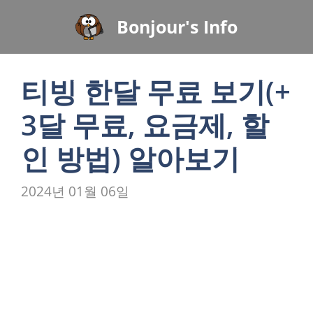
컨
Bonjour's Info
텐
츠
로
티빙 한달 무료 보기(+
건
너
3달 무료, 요금제, 할
뛰
기
인 방법) 알아보기
2024년 01월 06일