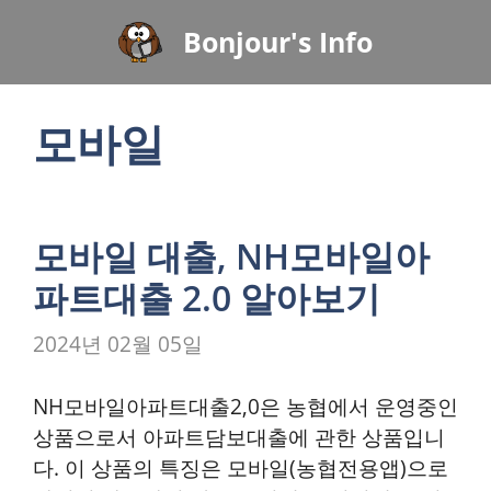
컨
Bonjour's Info
텐
츠
로
모바일
건
너
뛰
기
모바일 대출, NH모바일아
파트대출 2.0 알아보기
2024년 02월 05일
NH모바일아파트대출2,0은 농협에서 운영중인
상품으로서 아파트담보대출에 관한 상품입니
다. 이 상품의 특징은 모바일(농협전용앱)으로