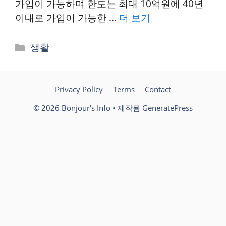
가입이 가능하며 한도는 최대 10억원에 40년
이내로 가입이 가능한 …
더 보기
카
생활
테
고
리
Privacy Policy
Terms
Contact
© 2026 Bonjour's Info
• 제작됨
GeneratePress