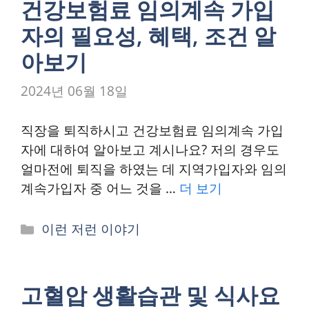
건강보험료 임의계속 가입
자의 필요성, 혜택, 조건 알
아보기
2024년 06월 18일
직장을 퇴직하시고 건강보험료 임의계속 가입
자에 대하여 알아보고 계시나요? 저의 경우도
얼마전에 퇴직을 하였는 데 지역가입자와 임의
계속가입자 중 어느 것을 …
더 보기
카
이런 저런 이야기
테
고
리
고혈압 생활습관 및 식사요