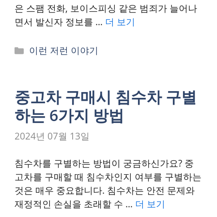
은 스팸 전화, 보이스피싱 같은 범죄가 늘어나
면서 발신자 정보를 …
더 보기
카
이런 저런 이야기
테
고
리
중고차 구매시 침수차 구별
하는 6가지 방법
2024년 07월 13일
침수차를 구별하는 방법이 궁금하신가요? 중
고차를 구매할 때 침수차인지 여부를 구별하는
것은 매우 중요합니다. 침수차는 안전 문제와
재정적인 손실을 초래할 수 …
더 보기