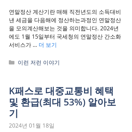
연말정산 계산기란 매해 직전년도의 소득대비
낸 세금을 다음해에 정산하는과정인 연말정산
을 모의계산해보는 것을 의미합니다. 2024년
에도 1월 15일부터 국세청의 연말정산 간소화
서비스가 …
더 보기
카
이런 저런 이야기
테
고
리
K패스로 대중교통비 혜택
및 환급(최대 53%) 알아보
기
2024년 01월 18일