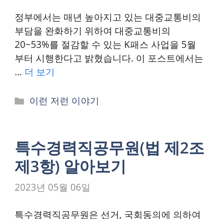
정부에서는 매년 높아지고 있는 대중교통비의
부담을 완화하기 위하여 대중교통비의
20~53%를 절감할 수 있는 K패스 사업을 5월
부터 시행한다고 밝혔습니다. 이 포스트에서는
…
더 보기
카
이런 저런 이야기
테
고
리
특수경력직공무원(법 제2조
제3항) 알아보기
2023년 05월 06일
특수경력직공무원은 선거, 국회동의에 의하여