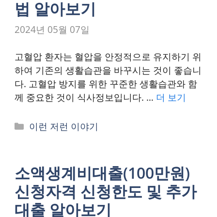
법 알아보기
2024년 05월 07일
고혈압 환자는 혈압을 안정적으로 유지하기 위
하여 기존의 생활습관을 바꾸시는 것이 좋습니
다. 고혈압 방지를 위한 꾸준한 생활습관와 함
께 중요한 것이 식사정보입니다. …
더 보기
카
이런 저런 이야기
테
고
리
소액생계비대출(100만원)
신청자격 신청한도 및 추가
대출 알아보기