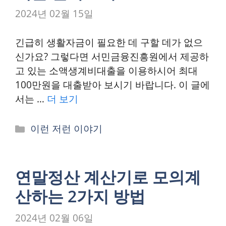
2024년 02월 15일
긴급히 생활자금이 필요한 데 구할 데가 없으
신가요? 그렇다면 서민금융진흥원에서 제공하
고 있는 소액생계비대출을 이용하시어 최대
100만원을 대출받아 보시기 바랍니다. 이 글에
서는 …
더 보기
카
이런 저런 이야기
테
고
리
연말정산 계산기로 모의계
산하는 2가지 방법
2024년 02월 06일