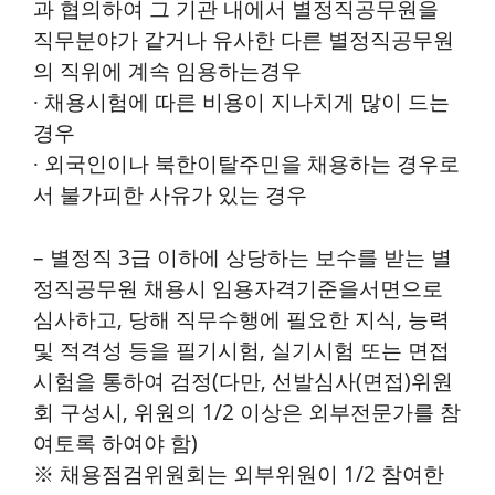
과 협의하여 그 기관 내에서 별정직공무원을
직무분야가 같거나 유사한 다른 별정직공무원
의 직위에 계속 임용하는경우
∙ 채용시험에 따른 비용이 지나치게 많이 드는
경우
∙ 외국인이나 북한이탈주민을 채용하는 경우로
서 불가피한 사유가 있는 경우
– 별정직 3급 이하에 상당하는 보수를 받는 별
정직공무원 채용시 임용자격기준을서면으로
심사하고, 당해 직무수행에 필요한 지식, 능력
및 적격성 등을 필기시험, 실기시험 또는 면접
시험을 통하여 검정(다만, 선발심사(면접)위원
회 구성시, 위원의 1/2 이상은 외부전문가를 참
여토록 하여야 함)
※ 채용점검위원회는 외부위원이 1/2 참여한