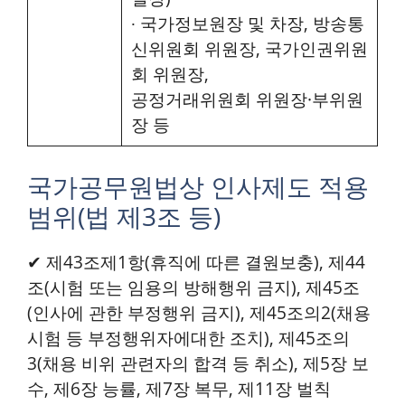
∙ 국가정보원장 및 차장, 방송통
신위원회 위원장, 국가인권위원
회 위원장,
공정거래위원회 위원장·부위원
장 등
국가공무원법상 인사제도 적용
범위(법 제3조 등)
✔ 제43조제1항(휴직에 따른 결원보충), 제44
조(시험 또는 임용의 방해행위 금지), 제45조
(인사에 관한 부정행위 금지), 제45조의2(채용
시험 등 부정행위자에대한 조치), 제45조의
3(채용 비위 관련자의 합격 등 취소), 제5장 보
수, 제6장 능률, 제7장 복무, 제11장 벌칙