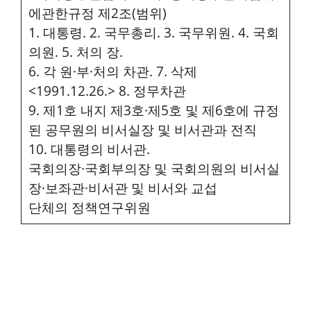
에관한규정 제2조(범위)
1. 대통령. 2. 국무총리. 3. 국무위원. 4. 국회
의원. 5. 처의 장.
6. 각 원·부·처의 차관. 7. 삭제
<1991.12.26.> 8. 정무차관
9. 제1호 내지 제3호·제5호 및 제6호에 규정
된 공무원의 비서실장 및 비서관과 전직
10. 대통령의 비서관.
국회의장·국회부의장 및 국회의원의 비서실
장·보좌관·비서관 및 비서와 교섭
단체의 정책연구위원