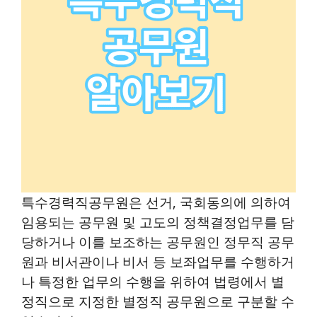
특수경력직공무원은 선거, 국회동의에 의하여
임용되는 공무원 및 고도의 정책결정업무를 담
당하거나 이를 보조하는 공무원인 정무직 공무
원과 비서관이나 비서 등 보좌업무를 수행하거
나 특정한 업무의 수행을 위하여 법령에서 별
정직으로 지정한 별정직 공무원으로 구분할 수