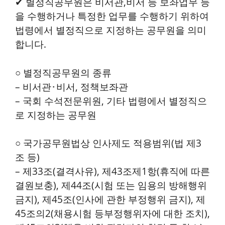
✔ 별정직공무원은 비서관,비서 등 보좌업무 등
을 수행하거나 특정한 업무를 수행하기 위하여
법령에서 별정직으로 지정하는 공무원을 의미
합니다.
○ 별정직공무원의 종류
– 비서관･비서, 정책보좌관
– 국회 수석전문위원, 기타 법령에서 별정직으
로 지정하는 공무원
○ 국가공무원법상 인사제도 적용범위(법 제3
조 등)
– 제33조(결격사유), 제43조제1항(휴직에 따른
결원보충), 제44조(시험 또는 임용의 방해행위
금지), 제45조(인사에 관한 부정행위 금지), 제
45조의2(채용시험 등부정행위자에 대한 조치),