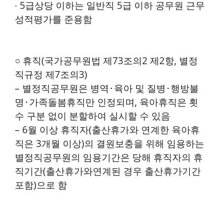
∙ 5급상당 이하는 일반직 5급 이하 공무원 근무
성적평가를 준용함
○ 휴직(국가공무원법 제73조의2 제2항, 별정
직규정 제7조의3)
– 별정직공무원은 병역･육아 및 질병･행방불
명･가족돌봄휴직만 인정되며, 육아휴직은 횟
수 구분 없이 분할하여 실시할 수 있음
– 6월 이상 휴직자(출산휴가와 연계한 육아휴
직은 3개월 이상)의 결원보충을 위해 임용하는
별정직공무원의 임용기간은 당해 휴직자의 휴
직기간(출산휴가와연계된 경우 출산휴가기간
포함)으로 함