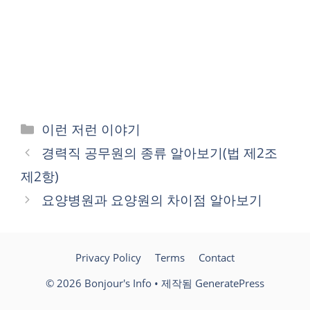
카
이런 저런 이야기
테
경력직 공무원의 종류 알아보기(법 제2조
고
제2항)
리
요양병원과 요양원의 차이점 알아보기
Privacy Policy
Terms
Contact
© 2026 Bonjour's Info
• 제작됨
GeneratePress