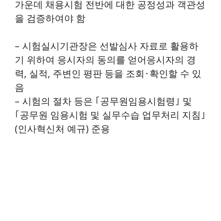
가운데 채용시험 전반에 대한 공정성과 객관성
을 검증하여야 함
– 시험실시기관장은 선발심사 자료로 활용하
기 위하여 응시자의 동의를 얻어응시자의 경
력, 실적, 주변인 평판 등을 조회･확인할 수 있
음
– 시험의 절차 등은 ｢공무원임용시험령｣ 및
｢공무원 임용시험 및 실무수습 업무처리 지침｣
(인사혁신처 예규) 준용