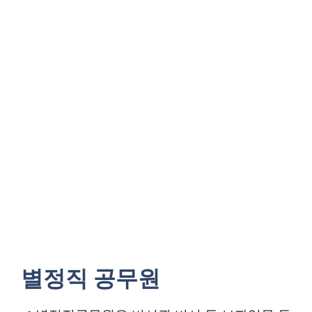
별정직 공무원