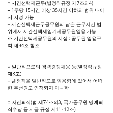
○ 시간선택제근무(별정직규정 제7조의4)
– 1주당 15시간 이상 35시간 이하의 범위 내에
서 지정 가능
– 시간선택제근무공무원의 남은 근무시간 범
위에서 시간선택제임기제공무원임용 가능
※ 시간선택제공무원의 지정 : 공무원 임용규
칙 제94조 참조
○ 일반직으로의 경력경쟁채용 등(별정직규정
제8조)
– 별정직을 일반직으로 임용함에 있어서 어떠
한 우선권도 인정되지 아니함
○ 자진퇴직(법 제74조의3, 국가공무원 명예퇴
직수당 등 지급 규정 제11･12조)