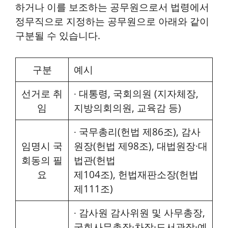
하거나 이를 보조하는 공무원으로서 법령에서
정무직으로 지정하는 공무원으로 아래와 같이
구분될 수 있습니다.
구분
예시
선거로 취
∙ 대통령, 국회의원 (지자체장,
임
지방의회의원, 교육감 등)
∙ 국무총리(헌법 제86조), 감사
임명시 국
원장(헌법 제98조), 대법원장·대
회동의 필
법관(헌법
요
제104조), 헌법재판소장(헌법
제111조)
∙ 감사원 감사위원 및 사무총장,
국회사무총장·차장·도서관장·예